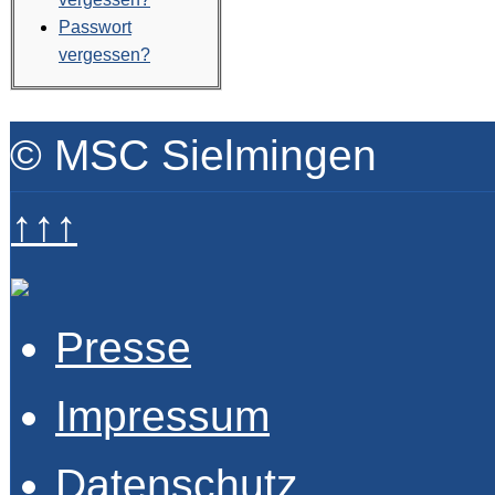
Passwort
vergessen?
© MSC Sielmingen
↑↑↑
Presse
Impressum
Datenschutz