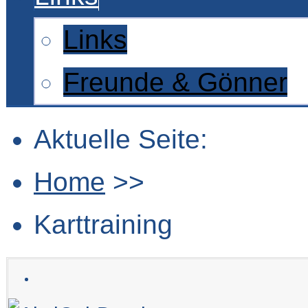
Links
Freunde & Gönner
Aktuelle Seite:
Home
>>
Karttraining