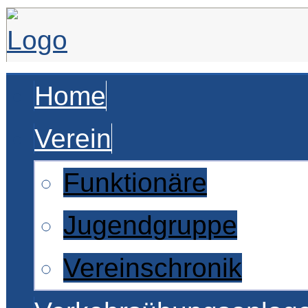
Home
Verein
Funktionäre
Jugendgruppe
Vereinschronik