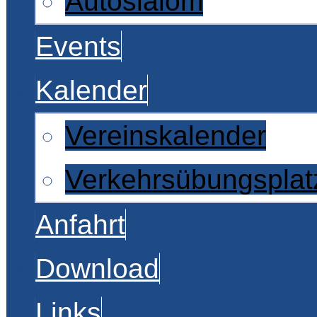
Autoslalom
Events
Kalender
Vereinskalender
Verkehrsübungsplat
Anfahrt
Download
Links