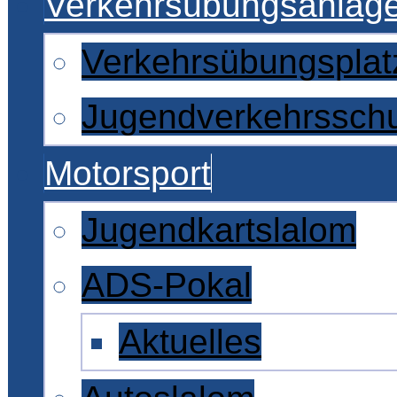
Verkehrsübungsanlag
Verkehrsübungsplat
Jugendverkehrssch
Motorsport
Jugendkartslalom
ADS-Pokal
Aktuelles