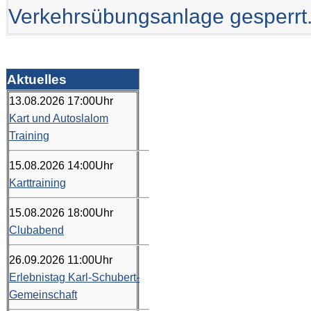
Verkehrsübungsanlage gesperrt
Aktuelles
13.08.2026
17:00
Uhr
Kart und Autoslalom
Training
15.08.2026
14:00
Uhr
Karttraining
15.08.2026
18:00
Uhr
Clubabend
26.09.2026
11:00
Uhr
Erlebnistag Karl-Schubert-
Gemeinschaft