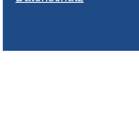
Samstag, 08. August 20
LernVid.com