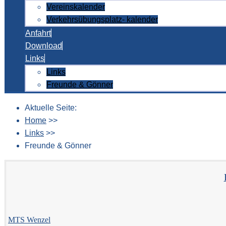
Vereinskalender
Verkehrsübungsplatz- kalender
Anfahrt
Download
Links
Links
Freunde & Gönner
Aktuelle Seite:
Home
>>
Links
>>
Freunde & Gönner
MTS Wenzel