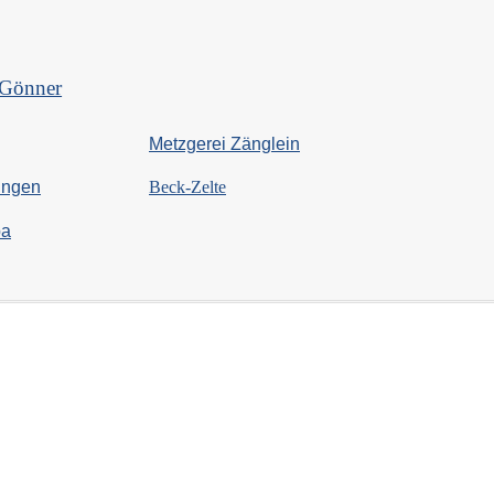
Gönner
Metzgerei Zänglein
ingen
Beck-Zelte
pa