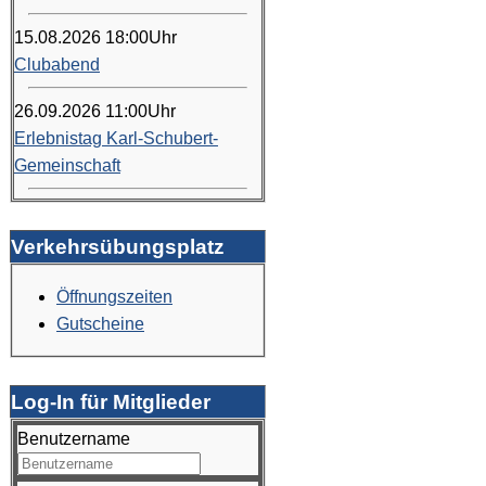
15.08.2026
18:00
Uhr
Clubabend
26.09.2026
11:00
Uhr
Erlebnistag Karl-Schubert-
Gemeinschaft
Verkehrsübungsplatz
Öffnungszeiten
Gutscheine
Log-In für Mitglieder
Benutzername