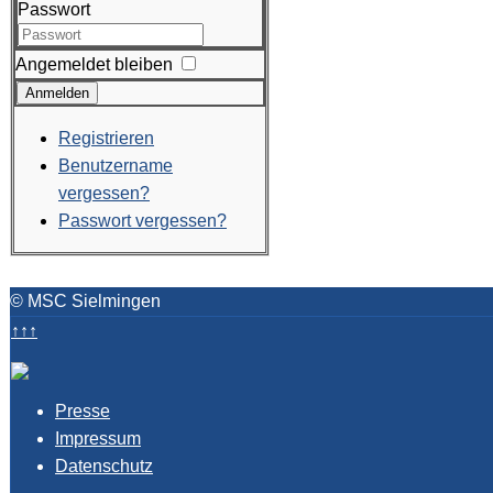
Passwort
Angemeldet bleiben
Anmelden
Registrieren
Benutzername
vergessen?
Passwort vergessen?
© MSC Sielmingen
↑↑↑
Presse
Impressum
Datenschutz