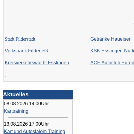
Stadt Filderstadt
Getränke Haueisen
Volksbank Filder eG
KSK Esslingen-Nürt
Kreisverkehrswacht Esslingen
ACE Autoclub Euro
Aktuelles
08.08.2026
14:00
Uhr
Karttraining
13.08.2026
17:00
Uhr
Kart und Autoslalom Training