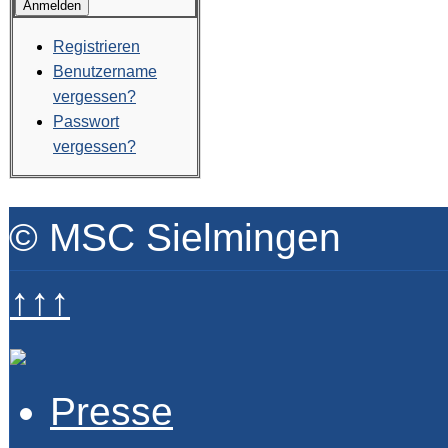
Anmelden
Registrieren
Benutzername
vergessen?
Passwort
vergessen?
© MSC Sielmingen
↑↑↑
Presse