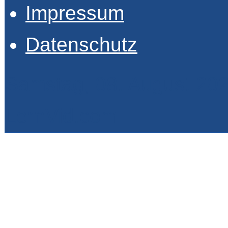
Impressum
Datenschutz
Samstag, 08. August 20
LernVid.com