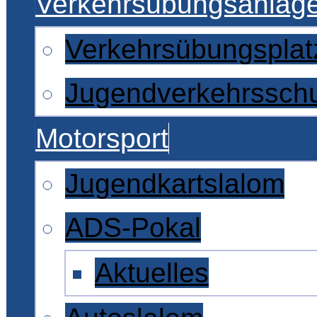
Verkehrsübungsanlag
Verkehrsübungsplat
Jugendverkehrssch
Motorsport
Jugendkartslalom
ADS-Pokal
Aktuelles