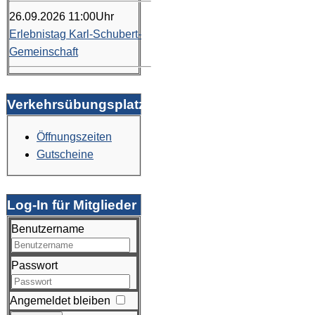
26.09.2026
11:00
Uhr
Erlebnistag Karl-Schubert-
Gemeinschaft
Verkehrsübungsplatz
Öffnungszeiten
Gutscheine
Log-In für Mitglieder
Benutzername
Passwort
Angemeldet bleiben