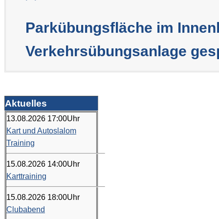
Parkübungsfläche im Innen
Verkehrsübungsanlage gesp
Aktuelles
13.08.2026
17:00
Uhr
Kart und Autoslalom
Training
15.08.2026
14:00
Uhr
Karttraining
15.08.2026
18:00
Uhr
Clubabend