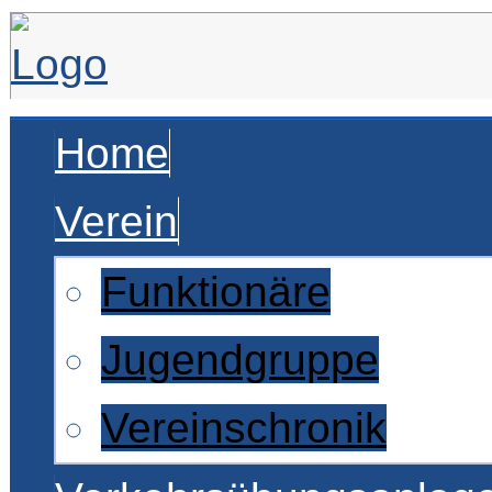
Home
Verein
Funktionäre
Jugendgruppe
Vereinschronik