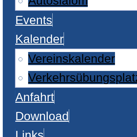
Autoslalom
Events
Kalender
Vereinskalender
Verkehrsübungsplat
Anfahrt
Download
Links