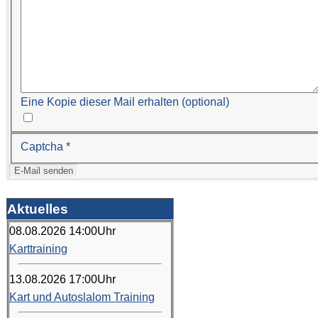
Eine Kopie dieser Mail erhalten
(optional)
Captcha
*
E-Mail senden
Aktuelles
08.08.2026
14:00
Uhr
Karttraining
13.08.2026
17:00
Uhr
Kart und Autoslalom Training