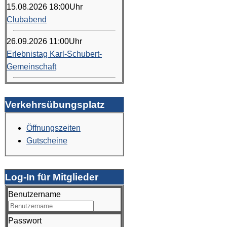
15.08.2026
18:00
Uhr
Clubabend
26.09.2026
11:00
Uhr
Erlebnistag Karl-Schubert-
Gemeinschaft
Verkehrsübungsplatz
Öffnungszeiten
Gutscheine
Log-In für Mitglieder
Benutzername
Passwort