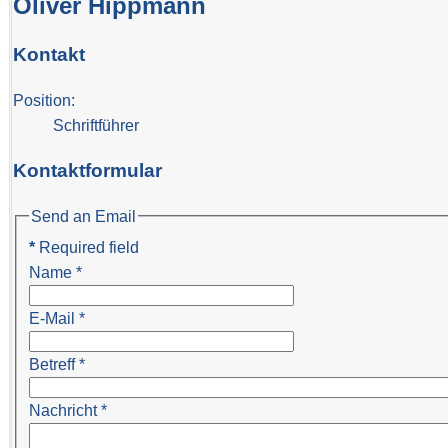
Oliver Hippmann
Kontakt
Position:
Schriftführer
Kontaktformular
Send an Email
*
Required field
Name
*
E-Mail
*
Betreff
*
Nachricht
*